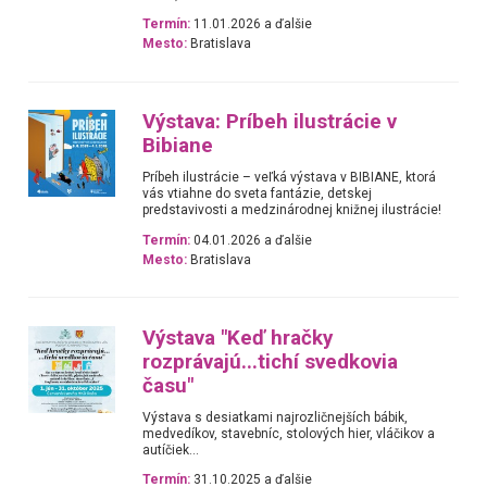
Termín:
11.01.2026 a ďalšie
Mesto:
Bratislava
Výstava: Príbeh ilustrácie v
Bibiane
Príbeh ilustrácie – veľká výstava v BIBIANE, ktorá
vás vtiahne do sveta fantázie, detskej
predstavivosti a medzinárodnej knižnej ilustrácie!
Termín:
04.01.2026 a ďalšie
Mesto:
Bratislava
Výstava "Keď hračky
rozprávajú...tichí svedkovia
času"
Výstava s desiatkami najrozličnejších bábik,
medvedíkov, stavebníc, stolových hier, vláčikov a
autíčiek...
Termín:
31.10.2025 a ďalšie