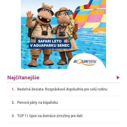
Najčítanejšie
1.
Nedeľná desiata: Rozprávkové dopoludnia pre celú rodinu
2.
Penová párty na kúpalisku
3.
TOP 11 tipov na domáce zmrzliny pre deti