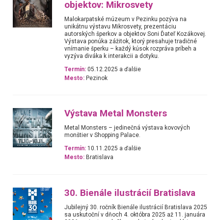
objektov: Mikrosvety
Malokarpatské múzeum v Pezinku pozýva na
unikátnu výstavu Mikrosvety, prezentáciu
autorských šperkov a objektov Soni Ďateľ Kozákovej.
Výstava ponúka zážitok, ktorý presahuje tradičné
vnímanie šperku – každý kúsok rozpráva príbeh a
vyzýva diváka k interakcii a dotyku.
Termín:
05.12.2025 a ďalšie
Mesto:
Pezinok
Výstava Metal Monsters
Metal Monsters – jedinečná výstava kovových
monštier v Shopping Palace.
Termín:
10.11.2025 a ďalšie
Mesto:
Bratislava
30. Bienále ilustrácií Bratislava
Jubilejný 30. ročník Bienále ilustrácií Bratislava 2025
sa uskutoční v dňoch 4. októbra 2025 až 11. januára