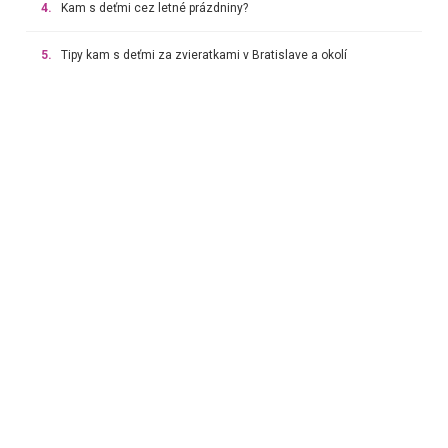
4.
Kam s deťmi cez letné prázdniny?
5.
Tipy kam s deťmi za zvieratkami v Bratislave a okolí