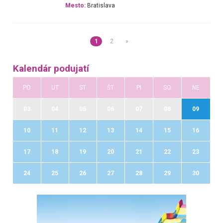
Mesto:
Bratislava
1
2
»
Kalendár podujatí
PO
UT
ST
ŠT
PI
SO
NE
03
04
05
06
07
08
09
10
11
12
13
14
15
16
17
18
19
20
21
22
23
24
25
26
27
28
29
30