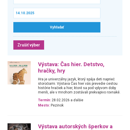
Zrušiť výber
Výstava: Čas hier. Detstvo,
hračky, hry
Hra je univerzálny jazyk, ktorý spája deti naprieč
storočiami. Výstava Čas hier vás prevedie cestou
histórie hračiek a hier, ktoré sa pod vplyvom doby
menili, ale v mnohom zostávali prekvapivo rovnaké.
Termín:
28.02.2026 a ďalšie
Mesto:
Pezinok
Výstava autorských šperkov a