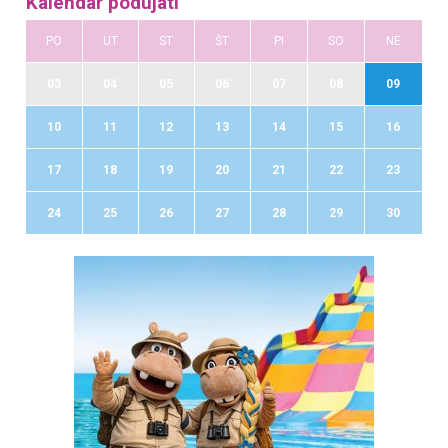
Kalendár podujatí
PO
UT
ST
ŠT
PI
SO
NE
03
04
05
06
07
08
09
10
11
12
13
14
15
16
17
18
19
20
21
22
23
24
25
26
27
28
29
30