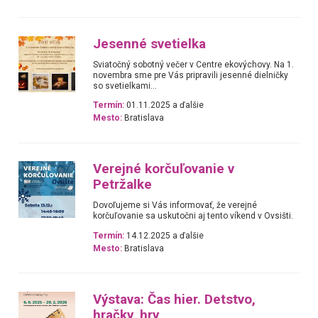
Jesenné svetielka
Sviatočný sobotný večer v Centre ekovýchovy. Na 1.
novembra sme pre Vás pripravili jesenné dielničky
so svetielkami...
Termín:
01.11.2025 a ďalšie
Mesto:
Bratislava
Verejné korčuľovanie v
Petržalke
Dovoľujeme si Vás informovať, že verejné
korčuľovanie sa uskutočni aj tento víkend v Ovsišti.
Termín:
14.12.2025 a ďalšie
Mesto:
Bratislava
Výstava: Čas hier. Detstvo,
hračky, hry