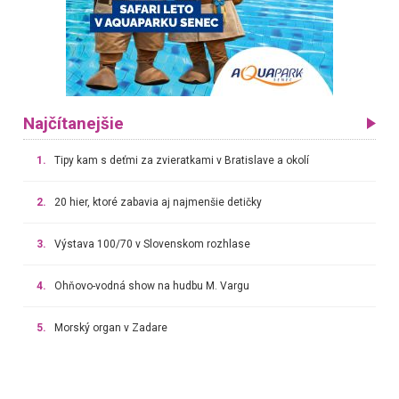
Najčítanejšie
1.
Tipy kam s deťmi za zvieratkami v Bratislave a okolí
2.
20 hier, ktoré zabavia aj najmenšie detičky
3.
Výstava 100/70 v Slovenskom rozhlase
4.
Ohňovo-vodná show na hudbu M. Vargu
5.
Morský organ v Zadare