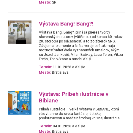
Mesto:
SR
Výstava Bang! Bang?!
Výstava Bang! Bang?! prináša prierez tvorby
slovenských autorov (väčšinou) od konca 60. rokov
20. storočia po súčasnosť, a to zo zbierok SNG.
Záujemci o umenie a širšia verejnosť tak majú
možnosť vidieť diela významných umelcov, akými
sú Jozef Jankovič, Milan Bočkay, Laco Teren, Viktor
Frešo, Tono Stano a mnohí ďalší.
Termín:
11.01.2026 a ďalšie
Mesto:
Bratislava
Výstava: Príbeh ilustrácie v
Bibiane
Príbeh ilustrácie – veľká výstava v BIBIANE, ktorá
vás vtiahne do sveta fantázie, detskej
predstavivosti a medzinárodnej knižnej ilustrácie!
Termín:
04.01.2026 a ďalšie
Mesto:
Bratislava