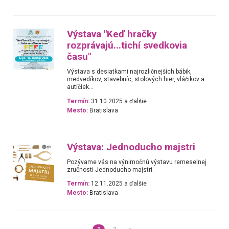
Výstava "Keď hračky
rozprávajú...tichí svedkovia
času"
Výstava s desiatkami najrozličnejších bábik,
medvedíkov, stavebníc, stolových hier, vláčikov a
autíčiek...
Termín:
31.10.2025 a ďalšie
Mesto:
Bratislava
Výstava: Jednoducho majstri
Pozývame vás na výnimočnú výstavu remeselnej
zručnosti Jednoducho majstri.
Termín:
12.11.2025 a ďalšie
Mesto:
Bratislava