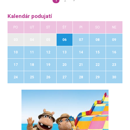
1
2
»
Kalendár podujatí
PO
UT
ST
ŠT
PI
SO
NE
03
04
05
06
07
08
09
10
11
12
13
14
15
16
17
18
19
20
21
22
23
24
25
26
27
28
29
30