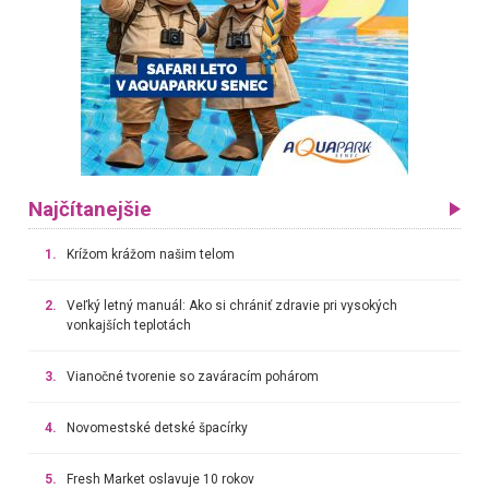
Najčítanejšie
1.
Krížom krážom našim telom
2.
Veľký letný manuál: Ako si chrániť zdravie pri vysokých
vonkajších teplotách
3.
Vianočné tvorenie so zaváracím pohárom
4.
Novomestské detské špacírky
5.
Fresh Market oslavuje 10 rokov