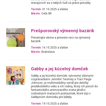
starajúcich sa o takých ľudí sú práve ponožky.
Termín:
31.10.2025 a ďalšie
Mesto:
Celá SR
Prešporovský výmenný bazárik
Prevetrajte skrine a prineste veci na výmenný
bazárik.
Termín:
16.10.2025 a ďalšie
Mesto:
Bratislava
Gabby a jej kúzelný domček
Gabby a jej kúzelný domček, vytvorený slávnymi
rozprávačkami Jennifer Twomey a Traci Paige
Johnson, je multimediálny seriál pre detičky
predškolského veku a ich rodiny, ktorý ich ponorí do
fantastického animovaného sveta plného
rozkošných mačacích postavičiek, ktoré žijú v
Gabbyinom domčeku pre bábiky.
Termín:
19.10.2025 a ďalšie