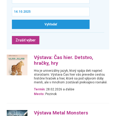
Zrušiť výber
Výstava: Čas hier. Detstvo,
hračky, hry
Hra je univerzálny jazyk, ktorý spája deti naprieč
storočiami. Výstava Čas hier vás prevedie cestou
histórie hračiek a hier, ktoré sa pod vplyvom doby
menili, ale v mnohom zostávali prekvapivo rovnaké.
Termín:
28.02.2026 a ďalšie
Mesto:
Pezinok
Výstava Metal Monsters