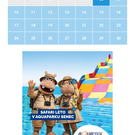
10
11
12
13
14
15
16
17
18
19
20
21
22
23
24
25
26
27
28
29
30