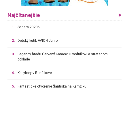
Najčítanejšie
1.
Sahara 20206
2.
Detský kútik AVION Junior
3.
Legendy hradu Červený Kameň: O vodníkovi a stratenom
poklade
4.
Kapybary v Rozálkove
5.
Fantastické otvorenie Šantiska na Kamzíku