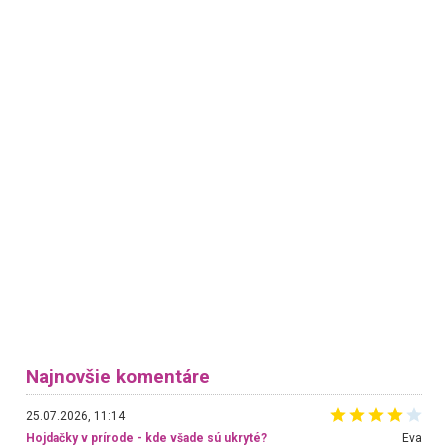
Najnovšie komentáre
25.07.2026, 11:14
Hojdačky v prírode - kde všade sú ukryté?
Eva