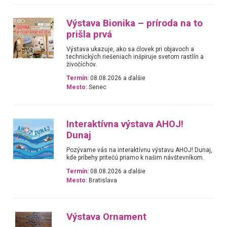
Výstava Bionika – príroda na to
prišla prvá
Výstava ukazuje, ako sa človek pri objavoch a
technických riešeniach inšpiruje svetom rastlín a
živočíchov.
Termín:
08.08.2026 a ďalšie
Mesto:
Senec
Interaktívna výstava AHOJ!
Dunaj
Pozývame vás na interaktívnu výstavu AHOJ! Dunaj,
kde príbehy pritečú priamo k našim návštevníkom.
Termín:
08.08.2026 a ďalšie
Mesto:
Bratislava
Výstava Ornament