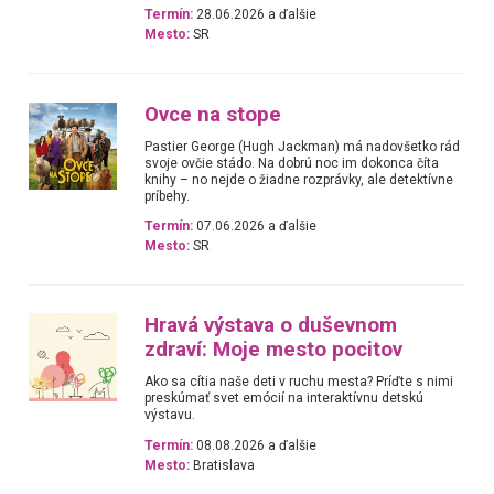
Termín:
28.06.2026 a ďalšie
Mesto:
SR
Ovce na stope
Pastier George (Hugh Jackman) má nadovšetko rád
svoje ovčie stádo. Na dobrú noc im dokonca číta
knihy – no nejde o žiadne rozprávky, ale detektívne
príbehy.
Termín:
07.06.2026 a ďalšie
Mesto:
SR
Hravá výstava o duševnom
zdraví: Moje mesto pocitov
Ako sa cítia naše deti v ruchu mesta? Príďte s nimi
preskúmať svet emócií na interaktívnu detskú
výstavu.
Termín:
08.08.2026 a ďalšie
Mesto:
Bratislava