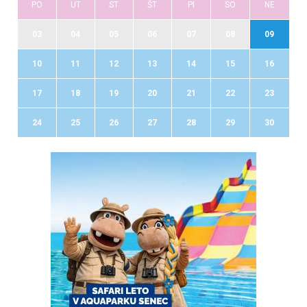
PO
UT
ST
ŠT
PI
SO
NE
03
04
05
06
07
08
09
10
11
12
13
14
15
16
17
18
19
20
21
22
23
24
25
26
27
28
29
30