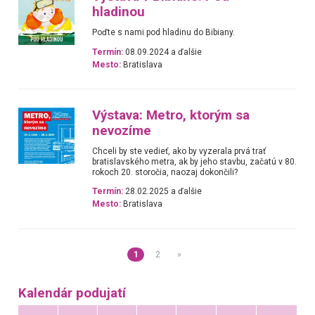
hladinou
Poďte s nami pod hladinu do Bibiany.
Termín:
08.09.2024 a ďalšie
Mesto:
Bratislava
Výstava: Metro, ktorým sa
nevozíme
Chceli by ste vedieť, ako by vyzerala prvá trať
bratislavského metra, ak by jeho stavbu, začatú v 80.
rokoch 20. storočia, naozaj dokončili?
Termín:
28.02.2025 a ďalšie
Mesto:
Bratislava
1
2
»
Kalendár podujatí