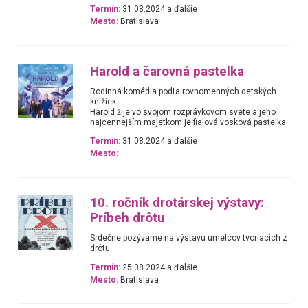
Termín:
31.08.2024 a ďalšie
Mesto:
Bratislava
Harold a čarovná pastelka
Rodinná komédia podľa rovnomenných detských
knižiek.
Harold žije vo svojom rozprávkovom svete a jeho
najcennejším majetkom je fialová vosková pastelka.
Termín:
31.08.2024 a ďalšie
Mesto:
10. ročník drotárskej výstavy:
Príbeh drôtu
Srdečne pozývame na výstavu umelcov tvoriacich z
drôtu
Termín:
25.08.2024 a ďalšie
Mesto:
Bratislava