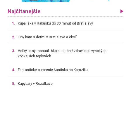
Najčítanejšie
1.
Kúpaliská v Rakúsku do 30 minút od Bratislavy
2.
Tipy kam s deťmi v Bratislave a okolí
3.
Veľký letný manuál: Ako si chrániť zdravie pri vysokých
vonkajších teplotách
4.
Fantastické otvorenie Šantiska na Kamzíku
5.
Kapybary v Rozálkove