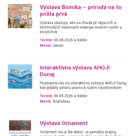
Výstava Bionika – príroda na to
prišla prvá
Výstava ukazuje, ako sa človek pri objavoch a
technických riešeniach inšpiruje svetom rastlín a
živočíchov.
Termín:
06.08.2026 a ďalšie
Mesto:
Senec
Interaktívna výstava AHOJ!
Dunaj
Pozývame vás na interaktívnu výstavu AHOJ! Dunaj,
kde príbehy pritečú priamo k našim návštevníkom.
Termín:
06.08.2026 a ďalšie
Mesto:
Bratislava
Výstava Ornament
Ornament nie je iba dekor. Je pamäťou krajiny,