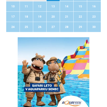
10
11
12
13
14
15
16
17
18
19
20
21
22
23
24
25
26
27
28
29
30