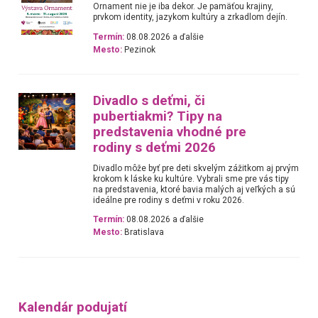
Ornament nie je iba dekor. Je pamäťou krajiny,
prvkom identity, jazykom kultúry a zrkadlom dejín.
Termín:
08.08.2026 a ďalšie
Mesto:
Pezinok
Divadlo s deťmi, či
pubertiakmi? Tipy na
predstavenia vhodné pre
rodiny s deťmi 2026
Divadlo môže byť pre deti skvelým zážitkom aj prvým
krokom k láske ku kultúre. Vybrali sme pre vás tipy
na predstavenia, ktoré bavia malých aj veľkých a sú
ideálne pre rodiny s deťmi v roku 2026.
Termín:
08.08.2026 a ďalšie
Mesto:
Bratislava
Kalendár podujatí