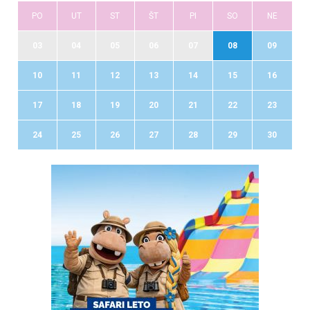
PO
UT
ST
ŠT
PI
SO
NE
03
04
05
06
07
08
09
10
11
12
13
14
15
16
17
18
19
20
21
22
23
24
25
26
27
28
29
30