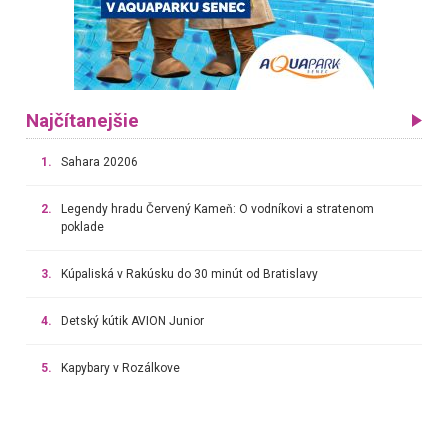
Najčítanejšie
1.
Sahara 20206
2.
Legendy hradu Červený Kameň: O vodníkovi a stratenom
poklade
3.
Kúpaliská v Rakúsku do 30 minút od Bratislavy
4.
Detský kútik AVION Junior
5.
Kapybary v Rozálkove