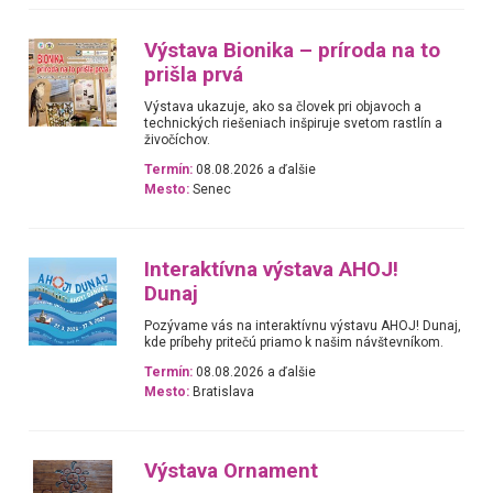
Výstava Bionika – príroda na to
prišla prvá
Výstava ukazuje, ako sa človek pri objavoch a
technických riešeniach inšpiruje svetom rastlín a
živočíchov.
Termín:
08.08.2026 a ďalšie
Mesto:
Senec
Interaktívna výstava AHOJ!
Dunaj
Pozývame vás na interaktívnu výstavu AHOJ! Dunaj,
kde príbehy pritečú priamo k našim návštevníkom.
Termín:
08.08.2026 a ďalšie
Mesto:
Bratislava
Výstava Ornament