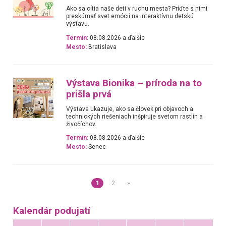
Ako sa cítia naše deti v ruchu mesta? Príďte s nimi
preskúmať svet emócií na interaktívnu detskú
výstavu.
Termín:
08.08.2026 a ďalšie
Mesto:
Bratislava
Výstava Bionika – príroda na to
prišla prvá
Výstava ukazuje, ako sa človek pri objavoch a
technických riešeniach inšpiruje svetom rastlín a
živočíchov.
Termín:
08.08.2026 a ďalšie
Mesto:
Senec
1
2
»
Kalendár podujatí