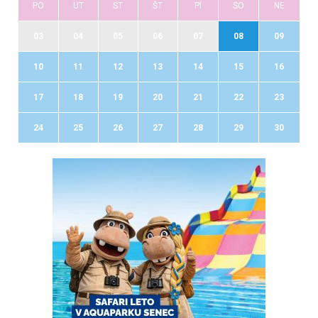
PO
UT
ST
ŠT
PI
SO
NE
03
04
05
06
07
08
09
10
11
12
13
14
15
16
17
18
19
20
21
22
23
24
25
26
27
28
29
30