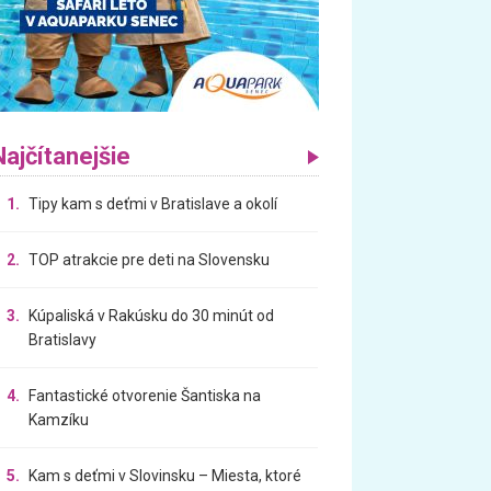
Najčítanejšie
1.
Tipy kam s deťmi v Bratislave a okolí
2.
TOP atrakcie pre deti na Slovensku
3.
Kúpaliská v Rakúsku do 30 minút od
Bratislavy
4.
Fantastické otvorenie Šantiska na
Kamzíku
5.
Kam s deťmi v Slovinsku – Miesta, ktoré