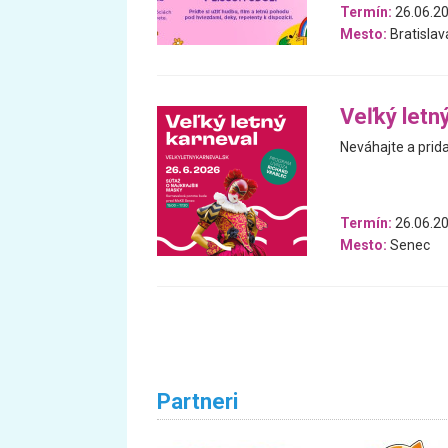
Termín:
26.06.2
Mesto:
Bratislav
Veľký letn
Neváhajte a prida
Termín:
26.06.2
Mesto:
Senec
Partneri