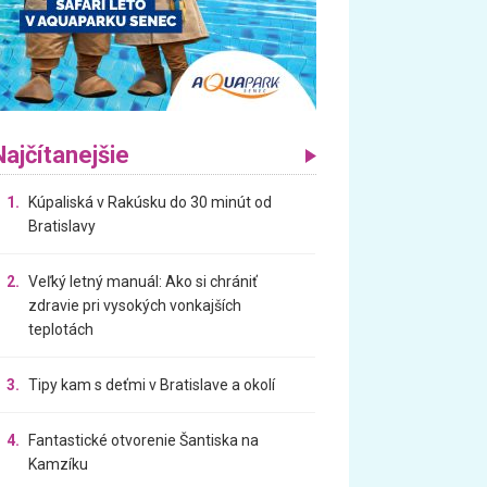
Najčítanejšie
1.
Kúpaliská v Rakúsku do 30 minút od
Bratislavy
2.
Veľký letný manuál: Ako si chrániť
zdravie pri vysokých vonkajších
teplotách
3.
Tipy kam s deťmi v Bratislave a okolí
4.
Fantastické otvorenie Šantiska na
Kamzíku