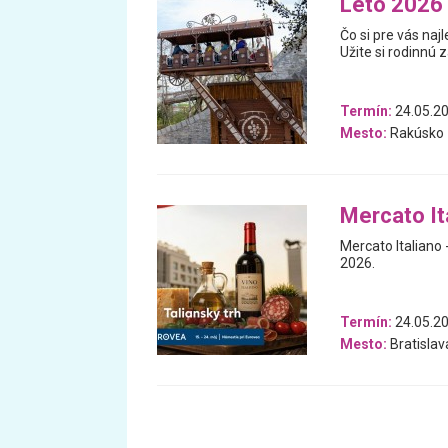
Leto 2026 
Čo si pre vás na
Užite si rodinnú 
Termín:
24.05.20
Mesto:
Rakúsko
Mercato Ita
Mercato Italiano -
2026.
Termín:
24.05.20
Mesto:
Bratislav