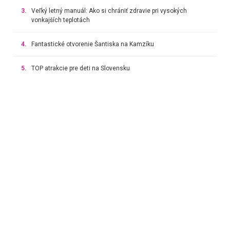
3.
Veľký letný manuál: Ako si chrániť zdravie pri vysokých
vonkajších teplotách
4.
Fantastické otvorenie Šantiska na Kamzíku
5.
TOP atrakcie pre deti na Slovensku