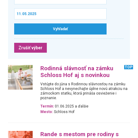
Zrušiť výber
Rodinná slávnosť na zámku
TOP
Schloss Hof aj s novinkou
Vstúpte do júna s Rodinnou slávnosťou na zámku
Schloss Hof a nevynechajte úplne novú atrakciu na
zámockom statku, ktorá prináša osvieženie i
poznanie.
Termín:
01.06.2025 a ďalšie
Mesto:
Schloss Hof
Rande s mestom pre rodiny s