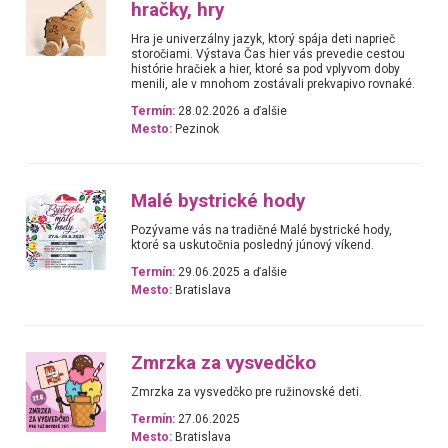
hračky, hry
Hra je univerzálny jazyk, ktorý spája deti naprieč
storočiami. Výstava Čas hier vás prevedie cestou
histórie hračiek a hier, ktoré sa pod vplyvom doby
menili, ale v mnohom zostávali prekvapivo rovnaké.
Termín:
28.02.2026 a ďalšie
Mesto:
Pezinok
Malé bystrické hody
Pozývame vás na tradičné Malé bystrické hody,
ktoré sa uskutočnia posledný júnový víkend.
Termín:
29.06.2025 a ďalšie
Mesto:
Bratislava
Zmrzka za vysvedčko
Zmrzka za vysvedčko pre ružinovské deti.
Termín:
27.06.2025
Mesto:
Bratislava