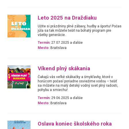
Leto 2025 na Draždiaku
Užite si prázdniny plné zábavy, hudby a športu! Počas
júla sa tak môžete tešiť na bohatý program pre
všetky generácie.
Termín:
27.07.2025 a ďalšie
Mesto:
Braitslava
Víkend plný skákania
Čakajú vás veľké skákačky a šmykľavky, ktoré v
horúcom počasí poriadne osviežime vodou – tešiť
sa môžete na malý detský vodný svet plný radosti,
pohybu a smiechu!
Termín:
29.06.2025 a ďalšie
Mesto:
Bratislava
Oslava koniec školského roka