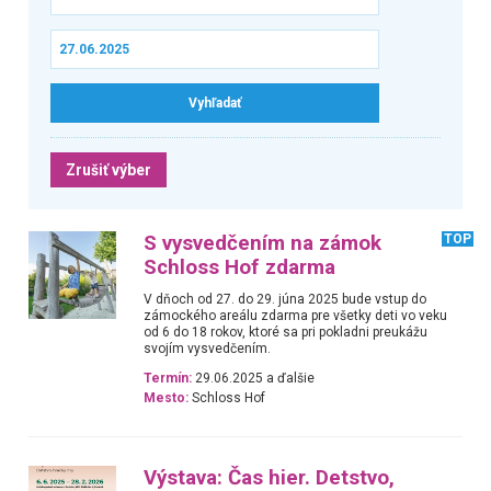
Zrušiť výber
S vysvedčením na zámok
TOP
Schloss Hof zdarma
V dňoch od 27. do 29. júna 2025 bude vstup do
zámockého areálu zdarma pre všetky deti vo veku
od 6 do 18 rokov, ktoré sa pri pokladni preukážu
svojím vysvedčením.
Termín:
29.06.2025 a ďalšie
Mesto:
Schloss Hof
Výstava: Čas hier. Detstvo,