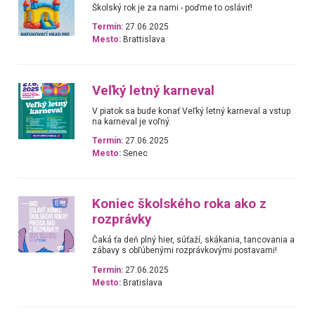
Školský rok je za nami - poďme to osláviť!
Termín:
27.06.2025
Mesto:
Brattislava
Veľký letný karneval
V piatok sa bude konať Veľký letný karneval a vstup
na karneval je voľný.
Termín:
27.06.2025
Mesto:
Senec
Koniec školského roka ako z
rozprávky
Čaká ťa deň plný hier, súťaží, skákania, tancovania a
zábavy s obľúbenými rozprávkovými postavami!
Termín:
27.06.2025
Mesto:
Bratislava