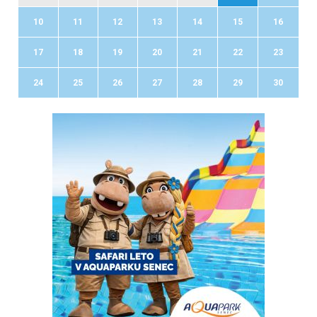
10
11
12
13
14
15
16
17
18
19
20
21
22
23
24
25
26
27
28
29
30