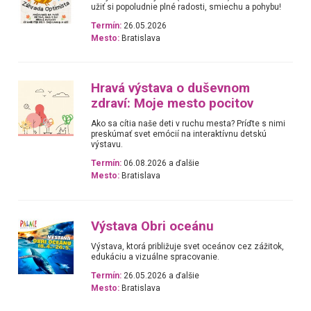
užiť si popoludnie plné radosti, smiechu a pohybu!
Termín:
26.05.2026
Mesto:
Bratislava
Hravá výstava o duševnom
zdraví: Moje mesto pocitov
Ako sa cítia naše deti v ruchu mesta? Príďte s nimi
preskúmať svet emócií na interaktívnu detskú
výstavu.
Termín:
06.08.2026 a ďalšie
Mesto:
Bratislava
Výstava Obri oceánu
Výstava, ktorá približuje svet oceánov cez zážitok,
edukáciu a vizuálne spracovanie.
Termín:
26.05.2026 a ďalšie
Mesto:
Bratislava