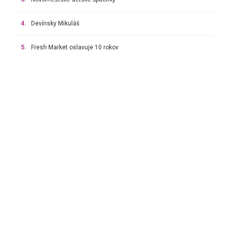
4.
Devínsky Mikuláš
5.
Fresh Market oslavuje 10 rokov