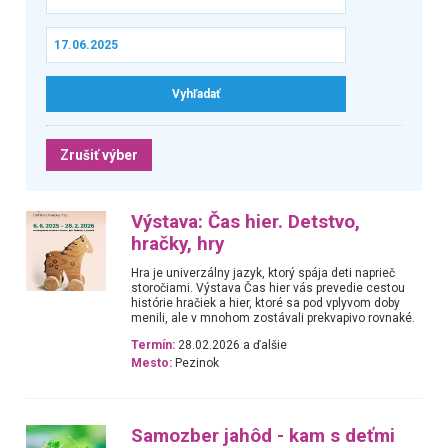
Zrušiť výber
Výstava: Čas hier. Detstvo,
hračky, hry
Hra je univerzálny jazyk, ktorý spája deti naprieč
storočiami. Výstava Čas hier vás prevedie cestou
histórie hračiek a hier, ktoré sa pod vplyvom doby
menili, ale v mnohom zostávali prekvapivo rovnaké.
Termín:
28.02.2026 a ďalšie
Mesto:
Pezinok
Samozber jahôd - kam s deťmi