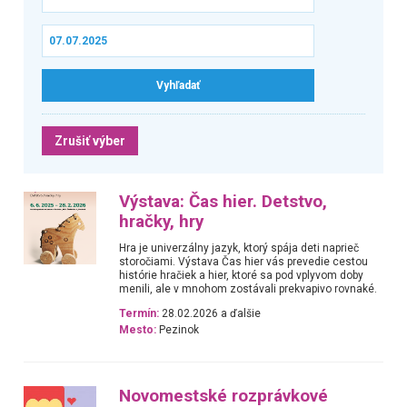
Zrušiť výber
Výstava: Čas hier. Detstvo,
hračky, hry
Hra je univerzálny jazyk, ktorý spája deti naprieč
storočiami. Výstava Čas hier vás prevedie cestou
histórie hračiek a hier, ktoré sa pod vplyvom doby
menili, ale v mnohom zostávali prekvapivo rovnaké.
Termín:
28.02.2026 a ďalšie
Mesto:
Pezinok
Novomestské rozprávkové