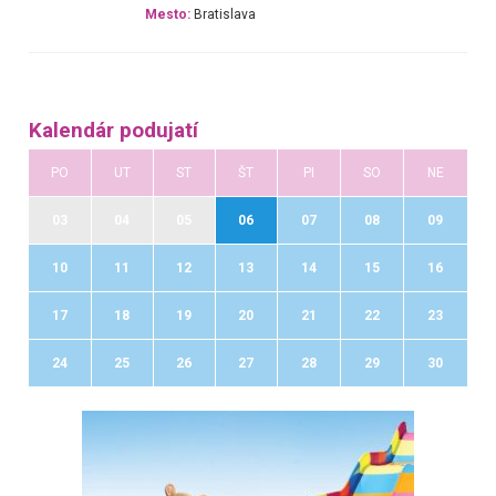
Mesto:
Bratislava
Kalendár podujatí
PO
UT
ST
ŠT
PI
SO
NE
03
04
05
06
07
08
09
10
11
12
13
14
15
16
17
18
19
20
21
22
23
24
25
26
27
28
29
30