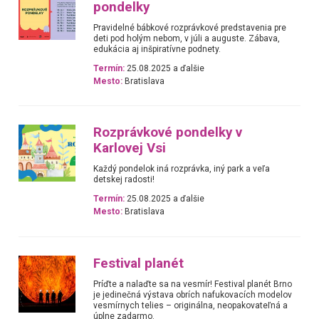
pondelky
Pravidelné bábkové rozprávkové predstavenia pre
deti pod holým nebom, v júli a auguste. Zábava,
edukácia aj inšpiratívne podnety.
Termín:
25.08.2025 a ďalšie
Mesto:
Bratislava
Rozprávkové pondelky v
Karlovej Vsi
Každý pondelok iná rozprávka, iný park a veľa
detskej radosti!
Termín:
25.08.2025 a ďalšie
Mesto:
Bratislava
Festival planét
Príďte a nalaďte sa na vesmír! Festival planét Brno
je jedinečná výstava obrích nafukovacích modelov
vesmírnych telies – originálna, neopakovateľná a
úplne zadarmo.