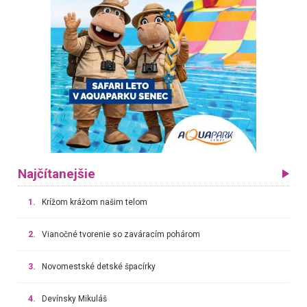
Najčítanejšie
1.
Krížom krážom našim telom
2.
Vianočné tvorenie so zaváracím pohárom
3.
Novomestské detské špacírky
4.
Devínsky Mikuláš