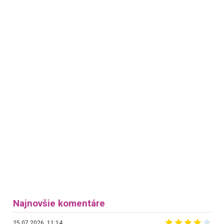
Najnovšie komentáre
25.07.2026, 11:14