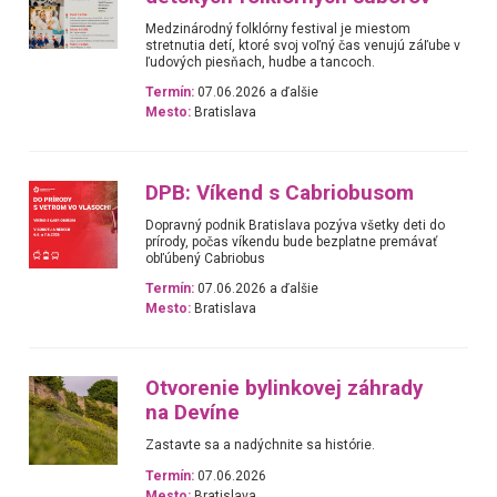
Medzinárodný folklórny festival je miestom
stretnutia detí, ktoré svoj voľný čas venujú záľube v
ľudových piesňach, hudbe a tancoch.
Termín:
07.06.2026 a ďalšie
Mesto:
Bratislava
DPB: Víkend s Cabriobusom
Dopravný podnik Bratislava pozýva všetky deti do
prírody, počas víkendu bude bezplatne premávať
obľúbený Cabriobus
Termín:
07.06.2026 a ďalšie
Mesto:
Bratislava
Otvorenie bylinkovej záhrady
na Devíne
Zastavte sa a nadýchnite sa histórie.
Termín:
07.06.2026
Mesto:
Bratislava