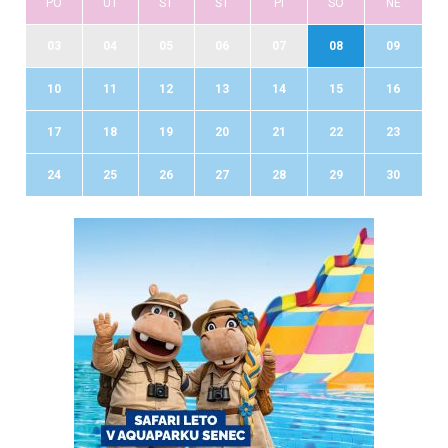
PO
UT
ST
ŠT
PI
SO
NE
03
04
05
06
07
08
09
10
11
12
13
14
15
16
17
18
19
20
21
22
23
24
25
26
27
28
29
30