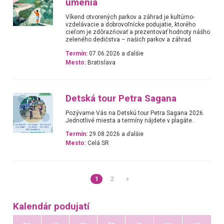
umenia
Víkend otvorených parkov a záhrad je kultúrno-
vzdelávacie a dobrovoľnícke podujatie, ktorého
cieľom je zdôrazňovať a prezentovať hodnoty nášho
zeleného dedičstva – našich parkov a záhrad.
Termín:
07.06.2026 a ďalšie
Mesto:
Bratislava
Detská tour Petra Sagana
Pozývame Vás na Detskú tour Petra Sagana 2026.
Jednotlivé miesta a termíny nájdete v plagáte.
Termín:
29.08.2026 a ďalšie
Mesto:
Celá SR
1
2
»
Kalendár podujatí