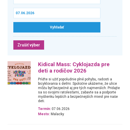
Zrušiť výber
Kidical Mass: Cyklojazda pre
deti a rodičov 2026
Príďte si užiť popoludnie plné pohybu, radosti a
bicyklovania s deťmi. Spoločne ukážeme, že ulice
môžu byť bezpečné aj pre tých najmenších. Pridajte
sa so svojimi ratolesťami, zabavte sa a podporte
myšlienku lepších a bezpečnejších miest pre naše
deti.
Termín:
07.06.2026
Mesto:
Malacky