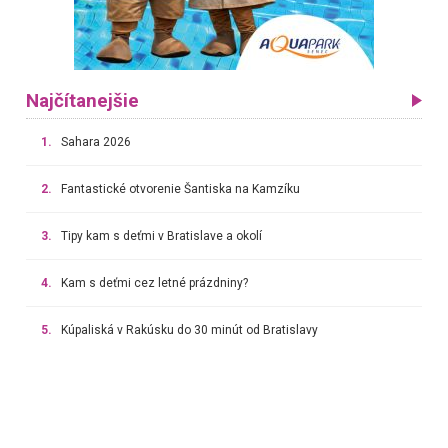
Najčítanejšie
1.
Sahara 2026
2.
Fantastické otvorenie Šantiska na Kamzíku
3.
Tipy kam s deťmi v Bratislave a okolí
4.
Kam s deťmi cez letné prázdniny?
5.
Kúpaliská v Rakúsku do 30 minút od Bratislavy