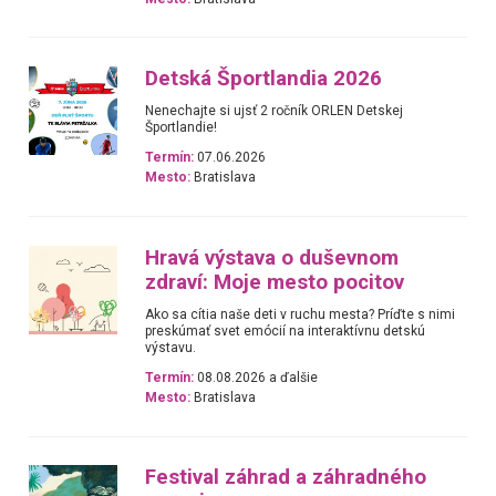
Detská Športlandia 2026
Nenechajte si ujsť 2 ročník ORLEN Detskej
Športlandie!
Termín:
07.06.2026
Mesto:
Bratislava
Hravá výstava o duševnom
zdraví: Moje mesto pocitov
Ako sa cítia naše deti v ruchu mesta? Príďte s nimi
preskúmať svet emócií na interaktívnu detskú
výstavu.
Termín:
08.08.2026 a ďalšie
Mesto:
Bratislava
Festival záhrad a záhradného