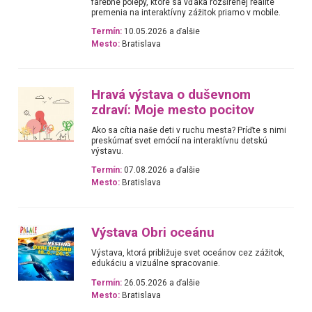
farebné polepy, ktoré sa vďaka rozšírenej realite
premenia na interaktívny zážitok priamo v mobile.
Termín:
10.05.2026 a ďalšie
Mesto:
Bratislava
Hravá výstava o duševnom
zdraví: Moje mesto pocitov
Ako sa cítia naše deti v ruchu mesta? Príďte s nimi
preskúmať svet emócií na interaktívnu detskú
výstavu.
Termín:
07.08.2026 a ďalšie
Mesto:
Bratislava
Výstava Obri oceánu
Výstava, ktorá približuje svet oceánov cez zážitok,
edukáciu a vizuálne spracovanie.
Termín:
26.05.2026 a ďalšie
Mesto:
Bratislava