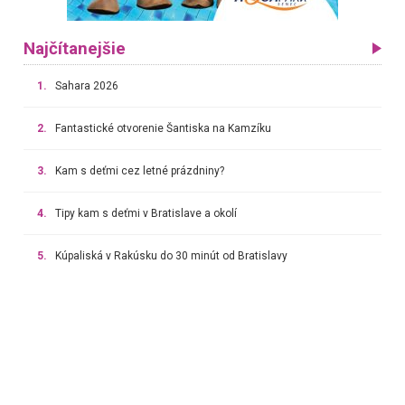
Najčítanejšie
1.
Sahara 2026
2.
Fantastické otvorenie Šantiska na Kamzíku
3.
Kam s deťmi cez letné prázdniny?
4.
Tipy kam s deťmi v Bratislave a okolí
5.
Kúpaliská v Rakúsku do 30 minút od Bratislavy