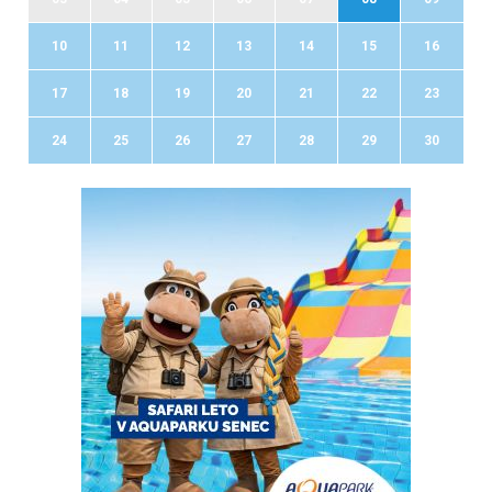
10
11
12
13
14
15
16
17
18
19
20
21
22
23
24
25
26
27
28
29
30