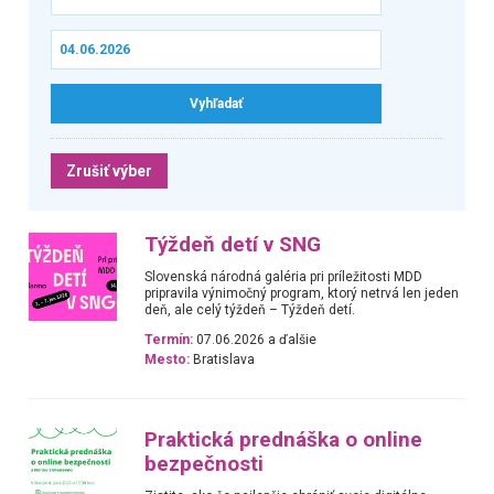
Zrušiť výber
Týždeň detí v SNG
Slovenská národná galéria pri príležitosti MDD
pripravila výnimočný program, ktorý netrvá len jeden
deň, ale celý týždeň – Týždeň detí.
Termín:
07.06.2026 a ďalšie
Mesto:
Bratislava
Praktická prednáška o online
bezpečnosti