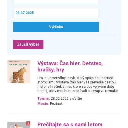
Zrušiť výber
Výstava: Čas hier. Detstvo,
hračky, hry
Hra je univerzálny jazyk, ktorý spája deti naprieč
storočiami. Výstava Čas hier vás prevedie cestou
histórie hračiek a hier, ktoré sa pod vplyvom doby
menili, ale v mnohom zostávali prekvapivo rovnaké.
Termín:
28.02.2026 a ďalšie
Mesto:
Pezinok
Prečítajte sa s nami letom