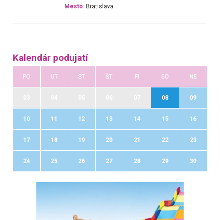
Mesto:
Bratislava
Kalendár podujatí
PO
UT
ST
ŠT
PI
SO
NE
03
04
05
06
07
08
09
10
11
12
13
14
15
16
17
18
19
20
21
22
23
24
25
26
27
28
29
30