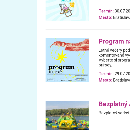
Termín:
30.07.20
Mesto:
Bratislav
Program na
Letné večery pod 
komentované vych
Vyberte si progra
prírody.
Termín:
29.07.20
Mesto:
Bratislav
Bezplatný 
Bezplatný vodný 