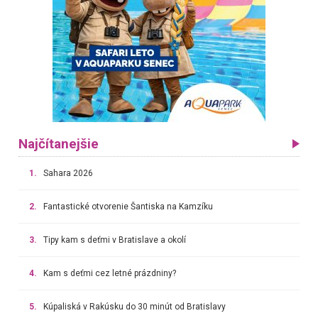
Najčítanejšie
1.
Sahara 2026
2.
Fantastické otvorenie Šantiska na Kamzíku
3.
Tipy kam s deťmi v Bratislave a okolí
4.
Kam s deťmi cez letné prázdniny?
5.
Kúpaliská v Rakúsku do 30 minút od Bratislavy