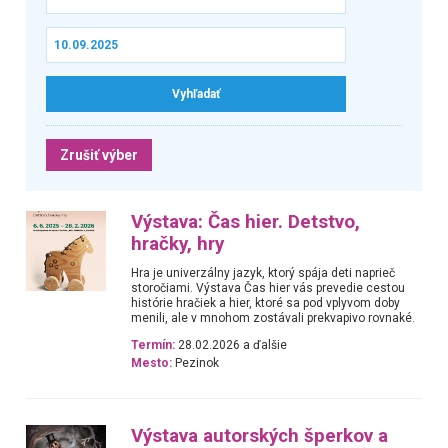
Zrušiť výber
Výstava: Čas hier. Detstvo,
hračky, hry
Hra je univerzálny jazyk, ktorý spája deti naprieč
storočiami. Výstava Čas hier vás prevedie cestou
histórie hračiek a hier, ktoré sa pod vplyvom doby
menili, ale v mnohom zostávali prekvapivo rovnaké.
Termín:
28.02.2026 a ďalšie
Mesto:
Pezinok
Výstava autorských šperkov a