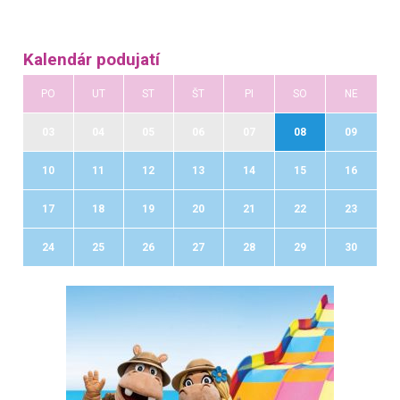
Kalendár podujatí
PO
UT
ST
ŠT
PI
SO
NE
03
04
05
06
07
08
09
10
11
12
13
14
15
16
17
18
19
20
21
22
23
24
25
26
27
28
29
30