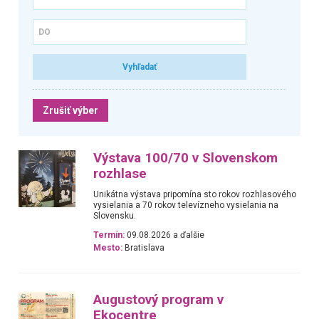
Zrušiť výber
Výstava 100/70 v Slovenskom
rozhlase
Unikátna výstava pripomína sto rokov rozhlasového
vysielania a 70 rokov televízneho vysielania na
Slovensku.
Termín:
09.08.2026 a ďalšie
Mesto:
Bratislava
Augustový program v
Ekocentre