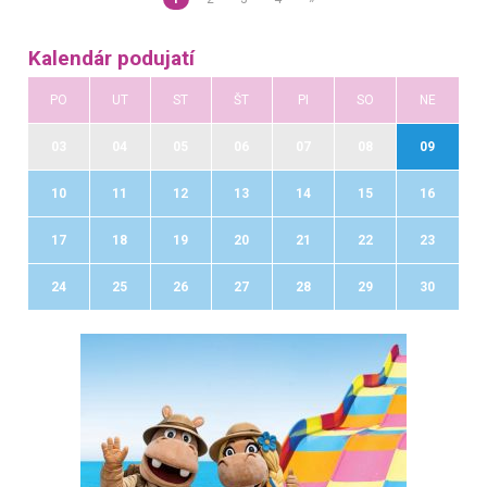
Kalendár podujatí
PO
UT
ST
ŠT
PI
SO
NE
03
04
05
06
07
08
09
10
11
12
13
14
15
16
17
18
19
20
21
22
23
24
25
26
27
28
29
30