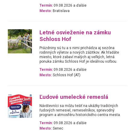
Termín:
09.08.2026 a ďalšie
Mesto:
Bratislava
Letné osvieženie na zámku
Schloss Hof
Prázdniny sú tu a s nimi prichádza aj sezóna
rodinných výletov a nových zážitkov. Ak hľadáte
miesto, ktoré zabaví malých aj veľkých, letná
ponuka zámku Schloss Hof je ideálnou voľbou.
Termín:
09.08.2026 a ďalšie
Mesto:
Schloss Hof (AT)
Ľudové umelecké remeslá
Návštevníci sa môžu tešiť na ukážky tradičných
ľudových remesiel, remeselníkov, sprievodný
program a atmosféru historického centra mesta.
Termín:
09.08.2026 a ďalšie
Mesto:
Senec