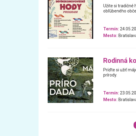
Užite si tradičné 
obľúbeného občer
Termín:
24.05.20
Mesto:
Bratislav
Rodinná k
Príďte si užiť má
prírody.
Termín:
23.05.20
Mesto:
Bratislav