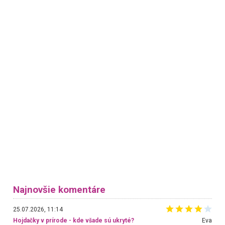
Najnovšie komentáre
25.07.2026, 11:14
Hojdačky v prírode - kde všade sú ukryté?
Eva