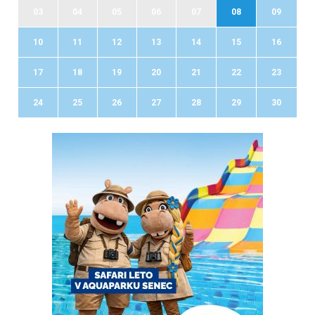
03
04
05
06
07
08
09
10
11
12
13
14
15
16
17
18
19
20
21
22
23
24
25
26
27
28
29
30