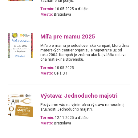
zaznamenať pohyb.
Termín:
10.05.2025 a ďalšie
Mesto:
Bratislava
Míľa pre mamu 2025
Míľa pre mamu je celoslovenská kampaň, ktorú Únia
materských centier organizuje nepretržite už od
roku 2004. Kampaň je známa ako Najväčšia oslava
dňa matiek na Slovensku.
Termín:
10.05.2025
Mesto:
Celá SR
Výstava: Jednoducho majstri
Pozývame vás na výnimočnú výstavu remeselnej
zručnosti Jednoducho majstri.
Termín:
12.11.2025 a ďalšie
Mesto:
Bratislava