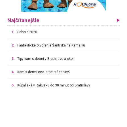
Najčítanejšie
1.
Sahara 2026
2.
Fantastické otvorenie Šantiska na Kamzíku
3.
Tipy kam s deťmi v Bratislave a okolí
4.
Kam s deťmi cez letné prázdniny?
5.
Kúpaliská v Rakúsku do 30 minút od Bratislavy