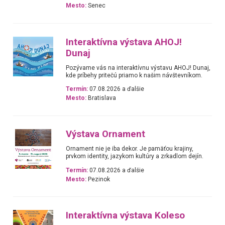
Mesto:
Senec
Interaktívna výstava AHOJ!
Dunaj
Pozývame vás na interaktívnu výstavu AHOJ! Dunaj,
kde príbehy pritečú priamo k našim návštevníkom.
Termín:
07.08.2026 a ďalšie
Mesto:
Bratislava
Výstava Ornament
Ornament nie je iba dekor. Je pamäťou krajiny,
prvkom identity, jazykom kultúry a zrkadlom dejín.
Termín:
07.08.2026 a ďalšie
Mesto:
Pezinok
Interaktívna výstava Koleso