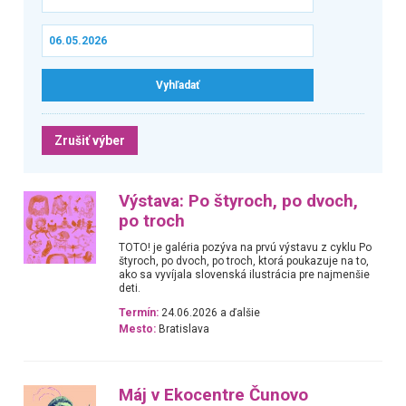
Zrušiť výber
Výstava: Po štyroch, po dvoch,
po troch
TOTO! je galéria pozýva na prvú výstavu z cyklu Po
štyroch, po dvoch, po troch, ktorá poukazuje na to,
ako sa vyvíjala slovenská ilustrácia pre najmenšie
deti.
Termín:
24.06.2026 a ďalšie
Mesto:
Bratislava
Máj v Ekocentre Čunovo