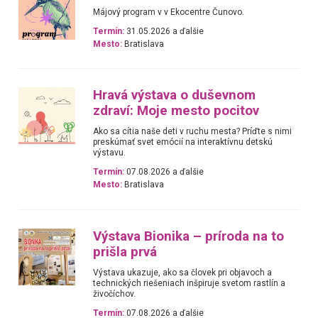
Májový program v v Ekocentre Čunovo.
Termín:
31.05.2026 a ďalšie
Mesto:
Bratislava
Hravá výstava o duševnom
zdraví: Moje mesto pocitov
Ako sa cítia naše deti v ruchu mesta? Príďte s nimi
preskúmať svet emócií na interaktívnu detskú
výstavu.
Termín:
07.08.2026 a ďalšie
Mesto:
Bratislava
Výstava Bionika – príroda na to
prišla prvá
Výstava ukazuje, ako sa človek pri objavoch a
technických riešeniach inšpiruje svetom rastlín a
živočíchov.
Termín:
07.08.2026 a ďalšie