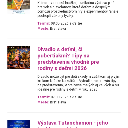
Koleso - vedecká hračka je unikátna výstava plná
hračiek a hlavolamov, ktoré deťom a dospelým
pomôžu prostredníctvom hry a experimentov ľahšie
pochopiť zákony fyziky.
Termín:
08.05.2026 a ďalšie
Mesto:
Bratislava
Divadlo s deťmi, či
pubertiakmi? Tipy na
predstavenia vhodné pre
rodiny s deťmi 2026
Divadlo môže byť pre deti skvelým zážitkom aj prvým
krokom k láske ku kultúre. Vybrali sme pre vás tipy
na predstavenia, ktoré bavia malých aj veľkých a sú
ideálne pre rodiny s deťmi v roku 2026.
Termín:
07.08.2026 a ďalšie
Mesto:
Bratislava
Výstava Tutanchamon - jeho