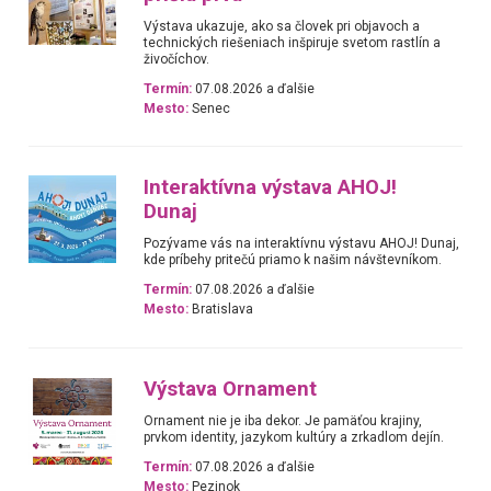
Výstava ukazuje, ako sa človek pri objavoch a
technických riešeniach inšpiruje svetom rastlín a
živočíchov.
Termín:
07.08.2026 a ďalšie
Mesto:
Senec
Interaktívna výstava AHOJ!
Dunaj
Pozývame vás na interaktívnu výstavu AHOJ! Dunaj,
kde príbehy pritečú priamo k našim návštevníkom.
Termín:
07.08.2026 a ďalšie
Mesto:
Bratislava
Výstava Ornament
Ornament nie je iba dekor. Je pamäťou krajiny,
prvkom identity, jazykom kultúry a zrkadlom dejín.
Termín:
07.08.2026 a ďalšie
Mesto:
Pezinok