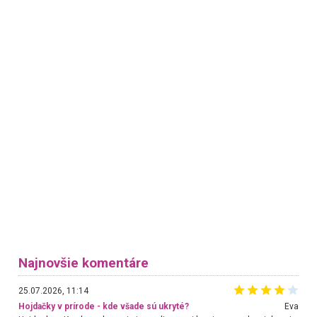
Najnovšie komentáre
25.07.2026, 11:14
Hojdačky v prírode - kde všade sú ukryté?
Eva