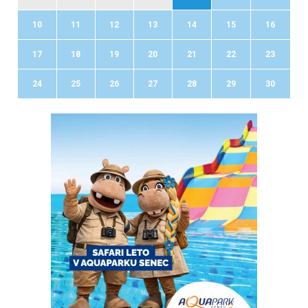
10
11
12
13
14
15
16
17
18
19
20
21
22
23
24
25
26
27
28
29
30