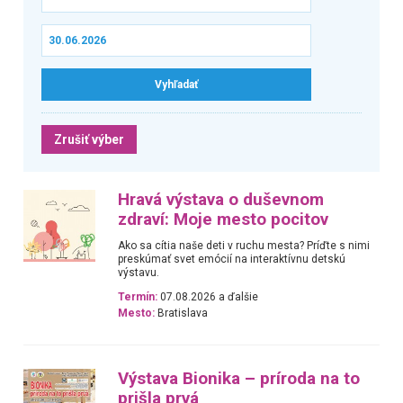
Zrušiť výber
Hravá výstava o duševnom
zdraví: Moje mesto pocitov
Ako sa cítia naše deti v ruchu mesta? Príďte s nimi
preskúmať svet emócií na interaktívnu detskú
výstavu.
Termín:
07.08.2026 a ďalšie
Mesto:
Bratislava
Výstava Bionika – príroda na to
prišla prvá