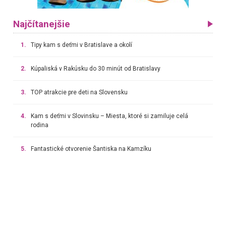
Najčítanejšie
1.
Tipy kam s deťmi v Bratislave a okolí
2.
Kúpaliská v Rakúsku do 30 minút od Bratislavy
3.
TOP atrakcie pre deti na Slovensku
4.
Kam s deťmi v Slovinsku – Miesta, ktoré si zamiluje celá
rodina
5.
Fantastické otvorenie Šantiska na Kamzíku