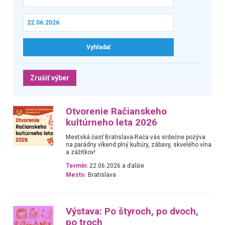
Zrušiť výber
Otvorenie Račianskeho
kultúrneho leta 2026
Mestská časť Bratislava-Rača vás srdečne pozýva
na parádny víkend plný kultúry, zábavy, skvelého vína
a zážitkov!
Termín:
22.06.2026 a ďalšie
Mesto:
Bratislava
Výstava: Po štyroch, po dvoch,
po troch