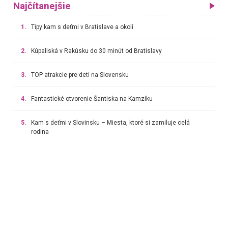
Najčítanejšie
1.
Tipy kam s deťmi v Bratislave a okolí
2.
Kúpaliská v Rakúsku do 30 minút od Bratislavy
3.
TOP atrakcie pre deti na Slovensku
4.
Fantastické otvorenie Šantiska na Kamzíku
5.
Kam s deťmi v Slovinsku – Miesta, ktoré si zamiluje celá
rodina