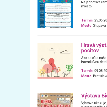
Na jednotlivé re
miesto.
Termín:
25.05.20
Mesto:
Stupava
Hravá výst
pocitov
Ako sa cítia naše
interaktívnu dets
Termín:
09.08.20
Mesto:
Bratislav
Výstava Bio
Výstava ukazuje, 