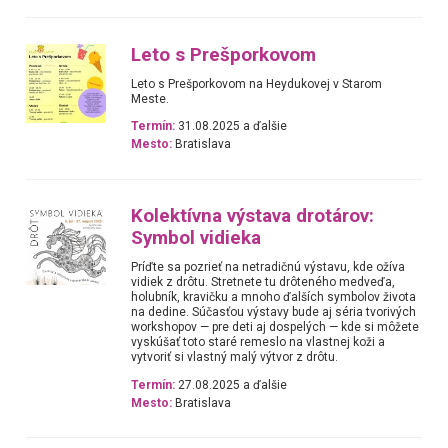
Leto s Prešporkovom
Leto s Prešporkovom na Heydukovej v Starom
Meste.
Termín:
31.08.2025 a ďalšie
Mesto:
Bratislava
Kolektívna výstava drotárov:
Symbol vidieka
Príďte sa pozrieť na netradičnú výstavu, kde ožíva
vidiek z drôtu. Stretnete tu drôteného medveďa,
holubník, kravičku a mnoho ďalších symbolov života
na dedine. Súčasťou výstavy bude aj séria tvorivých
workshopov — pre deti aj dospelých — kde si môžete
vyskúšať toto staré remeslo na vlastnej koži a
vytvoriť si vlastný malý výtvor z drôtu.
Termín:
27.08.2025 a ďalšie
Mesto:
Bratislava