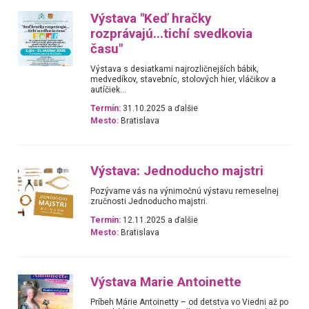
Výstava "Keď hračky
rozprávajú...tichí svedkovia
času"
Výstava s desiatkami najrozličnejších bábik,
medvedíkov, stavebníc, stolových hier, vláčikov a
autíčiek...
Termín:
31.10.2025 a ďalšie
Mesto:
Bratislava
Výstava: Jednoducho majstri
Pozývame vás na výnimočnú výstavu remeselnej
zručnosti Jednoducho majstri.
Termín:
12.11.2025 a ďalšie
Mesto:
Bratislava
Výstava Marie Antoinette
Príbeh Márie Antoinetty – od detstva vo Viedni až po