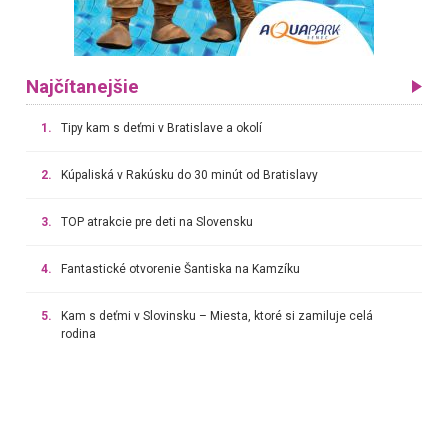
Najčítanejšie
1.
Tipy kam s deťmi v Bratislave a okolí
2.
Kúpaliská v Rakúsku do 30 minút od Bratislavy
3.
TOP atrakcie pre deti na Slovensku
4.
Fantastické otvorenie Šantiska na Kamzíku
5.
Kam s deťmi v Slovinsku – Miesta, ktoré si zamiluje celá
rodina