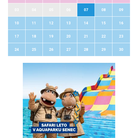
03
04
05
06
07
08
09
10
11
12
13
14
15
16
17
18
19
20
21
22
23
24
25
26
27
28
29
30