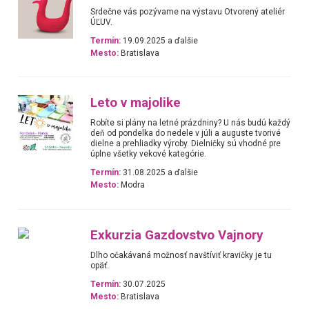
Srdečne vás pozývame na výstavu Otvorený ateliér
ÚĽUV.
Termín:
19.09.2025 a ďalšie
Mesto:
Bratislava
Leto v majolike
Robíte si plány na letné prázdniny? U nás budú každý
deň od pondelka do nedele v júli a auguste tvorivé
dielne a prehliadky výroby. Dielničky sú vhodné pre
úplne všetky vekové kategórie.
Termín:
31.08.2025 a ďalšie
Mesto:
Modra
Exkurzia Gazdovstvo Vajnory
Dlho očakávaná možnosť navštíviť kravičky je tu
opäť.
Termín:
30.07.2025
Mesto:
Bratislava