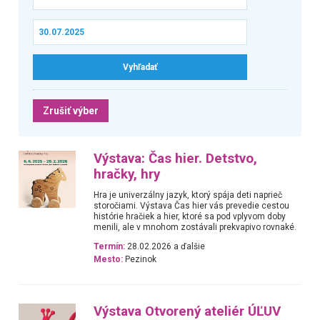
Zrušiť výber
Výstava: Čas hier. Detstvo,
hračky, hry
Hra je univerzálny jazyk, ktorý spája deti naprieč
storočiami. Výstava Čas hier vás prevedie cestou
histórie hračiek a hier, ktoré sa pod vplyvom doby
menili, ale v mnohom zostávali prekvapivo rovnaké.
Termín:
28.02.2026 a ďalšie
Mesto:
Pezinok
Výstava Otvorený ateliér ÚĽUV