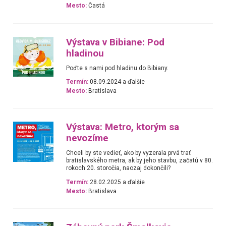
Mesto:
Častá
Výstava v Bibiane: Pod
hladinou
Poďte s nami pod hladinu do Bibiany.
Termín:
08.09.2024 a ďalšie
Mesto:
Bratislava
Výstava: Metro, ktorým sa
nevozíme
Chceli by ste vedieť, ako by vyzerala prvá trať
bratislavského metra, ak by jeho stavbu, začatú v 80.
rokoch 20. storočia, naozaj dokončili?
Termín:
28.02.2025 a ďalšie
Mesto:
Bratislava