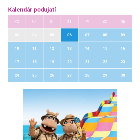
Kalendár podujatí
PO
UT
ST
ŠT
PI
SO
NE
03
04
05
06
07
08
09
10
11
12
13
14
15
16
17
18
19
20
21
22
23
24
25
26
27
28
29
30