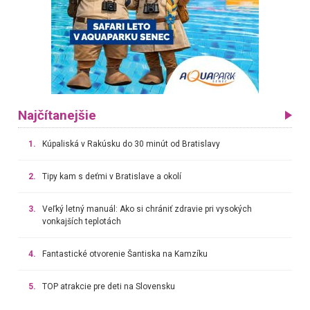
Najčítanejšie
1.
Kúpaliská v Rakúsku do 30 minút od Bratislavy
2.
Tipy kam s deťmi v Bratislave a okolí
3.
Veľký letný manuál: Ako si chrániť zdravie pri vysokých
vonkajších teplotách
4.
Fantastické otvorenie Šantiska na Kamzíku
5.
TOP atrakcie pre deti na Slovensku