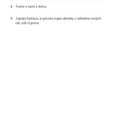
4.
Tvorte s nami z domu
5.
Zapojte fantáziu a vytvorte super obrázky z odtlačkov svojich
rúk, nôh či prstov