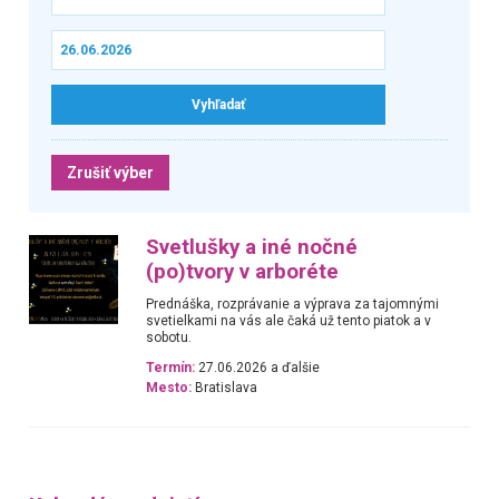
Zrušiť výber
Svetlušky a iné nočné
(po)tvory v arboréte
Prednáška, rozprávanie a výprava za tajomnými
svetielkami na vás ale čaká už tento piatok a v
sobotu.
Termín:
27.06.2026 a ďalšie
Mesto:
Bratislava