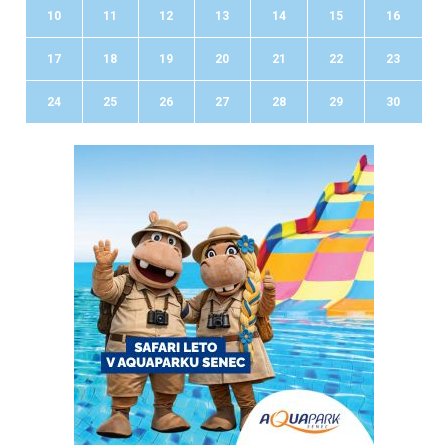
10
11
12
13
14
15
16
17
18
19
20
21
22
23
24
25
26
27
28
29
30