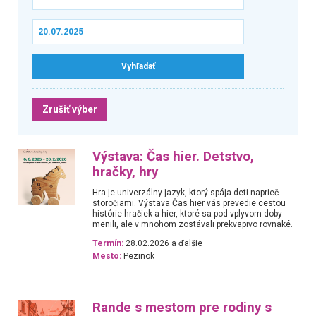
Zrušiť výber
Výstava: Čas hier. Detstvo,
hračky, hry
Hra je univerzálny jazyk, ktorý spája deti naprieč
storočiami. Výstava Čas hier vás prevedie cestou
histórie hračiek a hier, ktoré sa pod vplyvom doby
menili, ale v mnohom zostávali prekvapivo rovnaké.
Termín:
28.02.2026 a ďalšie
Mesto:
Pezinok
Rande s mestom pre rodiny s