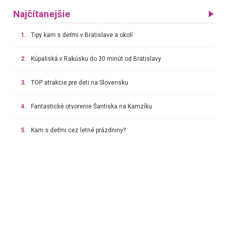
Najčítanejšie
1.
Tipy kam s deťmi v Bratislave a okolí
2.
Kúpaliská v Rakúsku do 30 minút od Bratislavy
3.
TOP atrakcie pre deti na Slovensku
4.
Fantastické otvorenie Šantiska na Kamzíku
5.
Kam s deťmi cez letné prázdniny?