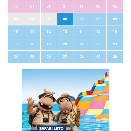
PO
UT
ST
ŠT
PI
SO
NE
03
04
05
06
07
08
09
10
11
12
13
14
15
16
17
18
19
20
21
22
23
24
25
26
27
28
29
30