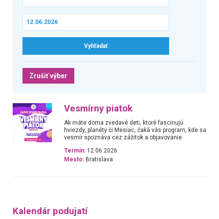
Zrušiť výber
Vesmírny piatok
Ak máte doma zvedavé deti, ktoré fascinujú
hviezdy, planéty či Mesiac, čaká vás program, kde sa
vesmír spoznáva cez zážitok a objavovanie.
Termín:
12.06.2026
Mesto:
Bratislava
Kalendár podujatí