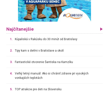
Najčítanejšie
1.
Kúpaliská v Rakúsku do 30 minút od Bratislavy
2.
Tipy kam s deťmi v Bratislave a okolí
3.
Fantastické otvorenie Šantiska na Kamzíku
4.
Veľký letný manuál: Ako si chrániť zdravie pri vysokých
vonkajších teplotách
5.
TOP atrakcie pre deti na Slovensku