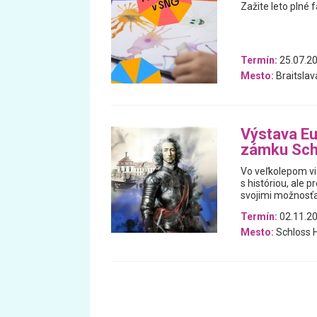
Zažite leto plné 
Termín:
25.07.20
Mesto:
Braitslav
Výstava Eu
zámku Sch
Vo veľkolepom vi
s históriou, ale 
svojimi možnosťa
Termín:
02.11.20
Mesto:
Schloss H