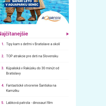
Najčítanejšie
1.
Tipy kam s deťmi v Bratislave a okolí
2.
TOP atrakcie pre deti na Slovensku
3.
Kúpaliská v Rakúsku do 30 minút od
Bratislavy
4.
Fantastické otvorenie Šantiska na
Kamzíku
5.
Labková patrola - dinosaurí film