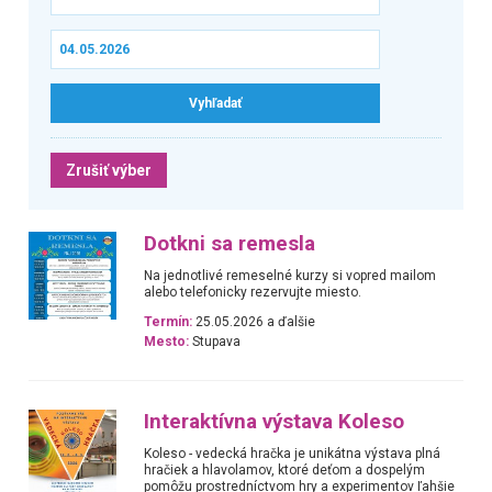
Zrušiť výber
Dotkni sa remesla
Na jednotlivé remeselné kurzy si vopred mailom
alebo telefonicky rezervujte miesto.
Termín:
25.05.2026 a ďalšie
Mesto:
Stupava
Interaktívna výstava Koleso
Koleso - vedecká hračka je unikátna výstava plná
hračiek a hlavolamov, ktoré deťom a dospelým
pomôžu prostredníctvom hry a experimentov ľahšie