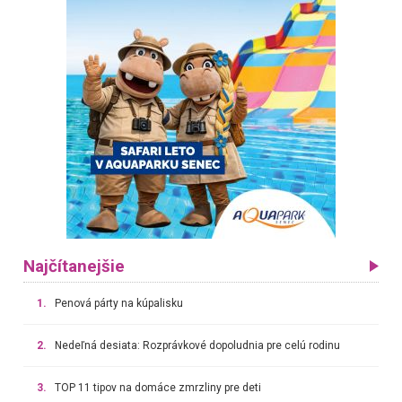
Najčítanejšie
1.
Penová párty na kúpalisku
2.
Nedeľná desiata: Rozprávkové dopoludnia pre celú rodinu
3.
TOP 11 tipov na domáce zmrzliny pre deti