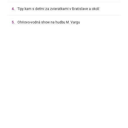
4.
Tipy kam s deťmi za zvieratkami v Bratislave a okolí
5.
Ohňovo-vodná show na hudbu M. Vargu