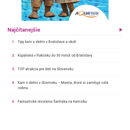
Najčítanejšie
1.
Tipy kam s deťmi v Bratislave a okolí
2.
Kúpaliská v Rakúsku do 30 minút od Bratislavy
3.
TOP atrakcie pre deti na Slovensku
4.
Kam s deťmi v Slovinsku – Miesta, ktoré si zamiluje celá
rodina
5.
Fantastické otvorenie Šantiska na Kamzíku