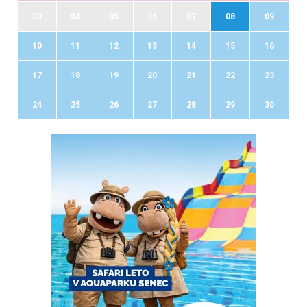
03
04
05
06
07
08
09
10
11
12
13
14
15
16
17
18
19
20
21
22
23
24
25
26
27
28
29
30