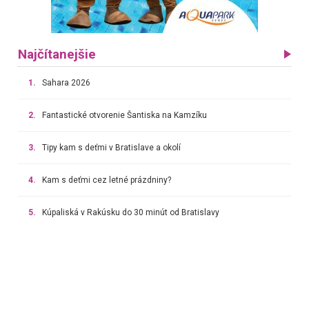
Najčítanejšie
1.
Sahara 2026
2.
Fantastické otvorenie Šantiska na Kamzíku
3.
Tipy kam s deťmi v Bratislave a okolí
4.
Kam s deťmi cez letné prázdniny?
5.
Kúpaliská v Rakúsku do 30 minút od Bratislavy