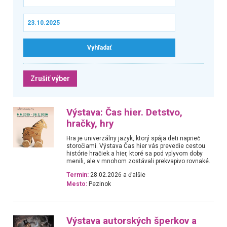
Zrušiť výber
Výstava: Čas hier. Detstvo,
hračky, hry
Hra je univerzálny jazyk, ktorý spája deti naprieč
storočiami. Výstava Čas hier vás prevedie cestou
histórie hračiek a hier, ktoré sa pod vplyvom doby
menili, ale v mnohom zostávali prekvapivo rovnaké.
Termín:
28.02.2026 a ďalšie
Mesto:
Pezinok
Výstava autorských šperkov a