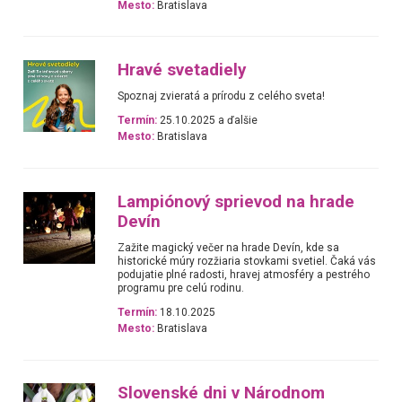
Mesto:
Bratislava
Hravé svetadiely
Spoznaj zvieratá a prírodu z celého sveta!
Termín:
25.10.2025 a ďalšie
Mesto:
Bratislava
Lampiónový sprievod na hrade
Devín
Zažite magický večer na hrade Devín, kde sa
historické múry rozžiaria stovkami svetiel. Čaká vás
podujatie plné radosti, hravej atmosféry a pestrého
programu pre celú rodinu.
Termín:
18.10.2025
Mesto:
Bratislava
Slovenské dni v Národnom