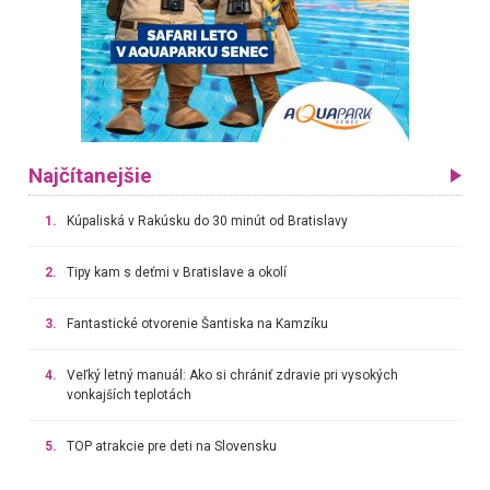
Najčítanejšie
1.
Kúpaliská v Rakúsku do 30 minút od Bratislavy
2.
Tipy kam s deťmi v Bratislave a okolí
3.
Fantastické otvorenie Šantiska na Kamzíku
4.
Veľký letný manuál: Ako si chrániť zdravie pri vysokých
vonkajších teplotách
5.
TOP atrakcie pre deti na Slovensku