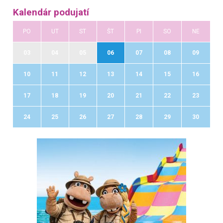
Kalendár podujatí
PO
UT
ST
ŠT
PI
SO
NE
03
04
05
06
07
08
09
10
11
12
13
14
15
16
17
18
19
20
21
22
23
24
25
26
27
28
29
30