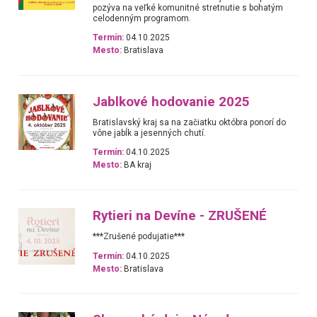
pozýva na veľké komunitné stretnutie s bohatým
celodenným programom.
Termín:
04.10.2025
Mesto:
Bratislava
Jablkové hodovanie 2025
Bratislavský kraj sa na začiatku októbra ponorí do
vône jabĺk a jesenných chutí.
Termín:
04.10.2025
Mesto:
BA kraj
Rytieri na Devíne - ZRUŠENÉ
***Zrušené podujatie***
Termín:
04.10.2025
Mesto:
Bratislava