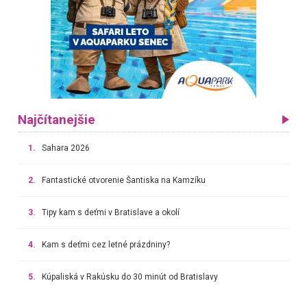
Najčítanejšie
1.
Sahara 2026
2.
Fantastické otvorenie Šantiska na Kamzíku
3.
Tipy kam s deťmi v Bratislave a okolí
4.
Kam s deťmi cez letné prázdniny?
5.
Kúpaliská v Rakúsku do 30 minút od Bratislavy