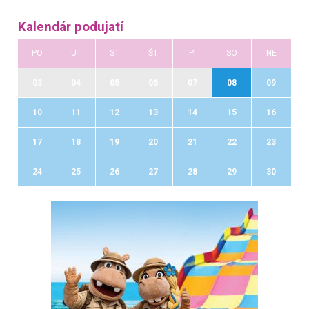
Kalendár podujatí
PO
UT
ST
ŠT
PI
SO
NE
03
04
05
06
07
08
09
10
11
12
13
14
15
16
17
18
19
20
21
22
23
24
25
26
27
28
29
30