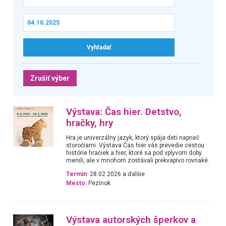
Zrušiť výber
Výstava: Čas hier. Detstvo,
hračky, hry
Hra je univerzálny jazyk, ktorý spája deti naprieč
storočiami. Výstava Čas hier vás prevedie cestou
histórie hračiek a hier, ktoré sa pod vplyvom doby
menili, ale v mnohom zostávali prekvapivo rovnaké.
Termín:
28.02.2026 a ďalšie
Mesto:
Pezinok
Výstava autorských šperkov a