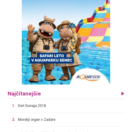
Najčítanejšie
1.
Deň Dunaja 2018
2.
Morský organ v Zadare