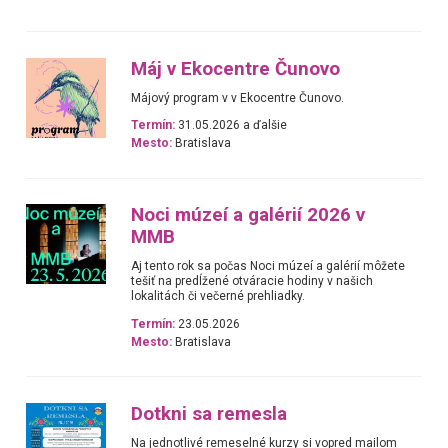
Máj v Ekocentre Čunovo
Májový program v v Ekocentre Čunovo.
Termín:
31.05.2026 a ďalšie
Mesto:
Bratislava
Noci múzeí a galérií 2026 v
MMB
Aj tento rok sa počas Noci múzeí a galérií môžete
tešiť na predĺžené otváracie hodiny v našich
lokalitách či večerné prehliadky.
Termín:
23.05.2026
Mesto:
Bratislava
Dotkni sa remesla
Na jednotlivé remeselné kurzy si vopred mailom