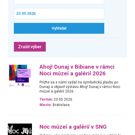
Zrušiť výber
Ahoj! Dunaj v Bibiane v rámci
Noci múzeí a galérií 2026
Príďte sa s nami vydať na symbolickú plavbu po
Dunaji a objaviť výstavu Ahoj! Dunaj v rámci Noci
múzeí a galérií 2026.
Termín:
23.05.2026
Mesto:
Bratislava
Noc múzeí a galérií v SNG