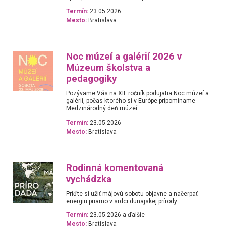
Termín:
23.05.2026
Mesto:
Bratislava
Noc múzeí a galérií 2026 v
Múzeum školstva a
pedagogiky
Pozývame Vás na XII. ročník podujatia Noc múzeí a
galérií, počas ktorého si v Európe pripomíname
Medzinárodný deň múzeí.
Termín:
23.05.2026
Mesto:
Bratislava
Rodinná komentovaná
vychádzka
Príďte si užiť májovú sobotu objavne a načerpať
energiu priamo v srdci dunajskej prírody.
Termín:
23.05.2026 a ďalšie
Mesto:
Bratislava