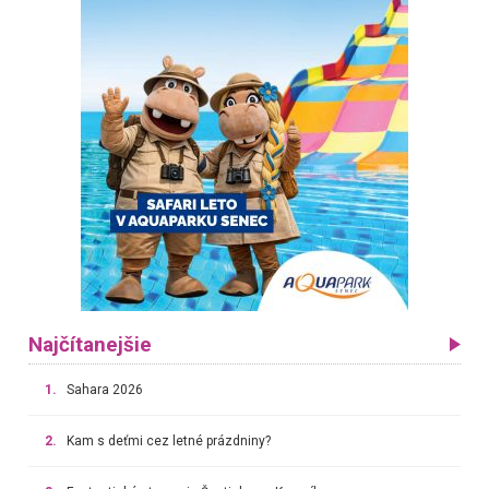
Najčítanejšie
1.
Sahara 2026
2.
Kam s deťmi cez letné prázdniny?