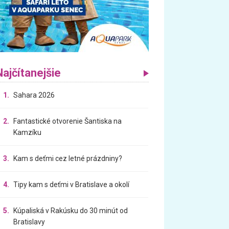
Najčítanejšie
1.
Sahara 2026
2.
Fantastické otvorenie Šantiska na
Kamzíku
3.
Kam s deťmi cez letné prázdniny?
4.
Tipy kam s deťmi v Bratislave a okolí
5.
Kúpaliská v Rakúsku do 30 minút od
Bratislavy