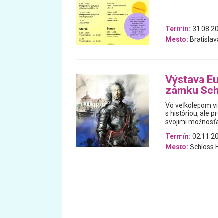
Termín:
31.08.20
Mesto:
Bratislav
Výstava Eu
zámku Sch
Vo veľkolepom vi
s históriou, ale 
svojimi možnosťa
Termín:
02.11.20
Mesto:
Schloss H