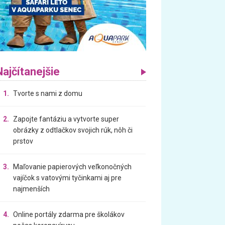
Najčítanejšie
1.
Tvorte s nami z domu
2.
Zapojte fantáziu a vytvorte super
obrázky z odtlačkov svojich rúk, nôh či
prstov
3.
Maľovanie papierových veľkonočných
vajíčok s vatovými tyčinkami aj pre
najmenších
4.
Online portály zdarma pre školákov