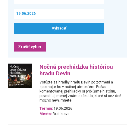
Zrušiť výber
Nočná prechádzka históriou
hradu Devín
Vstúpte za hradby hradu Devín po zotmení a
spoznajte ho v nočnej atmosfére. Počas
komentovanej prehliadky si priblížime históriu,
povesti aj menej známe zákutia, ktoré si cez deň
možno nevšimnete.
Termín:
19.06.2026
Mesto:
Bratislava