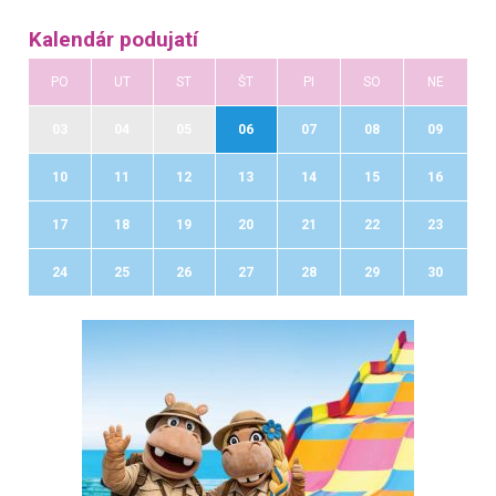
Kalendár podujatí
PO
UT
ST
ŠT
PI
SO
NE
03
04
05
06
07
08
09
10
11
12
13
14
15
16
17
18
19
20
21
22
23
24
25
26
27
28
29
30