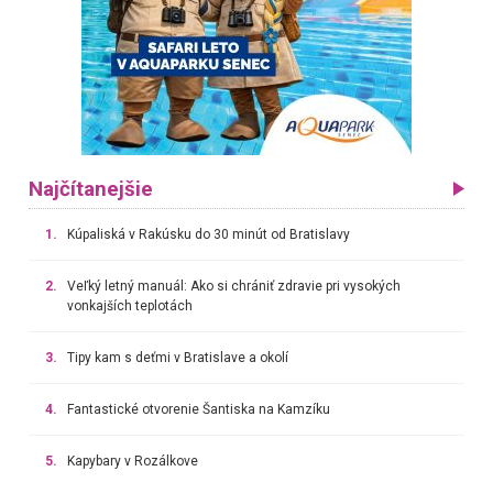
Najčítanejšie
1.
Kúpaliská v Rakúsku do 30 minút od Bratislavy
2.
Veľký letný manuál: Ako si chrániť zdravie pri vysokých
vonkajších teplotách
3.
Tipy kam s deťmi v Bratislave a okolí
4.
Fantastické otvorenie Šantiska na Kamzíku
5.
Kapybary v Rozálkove