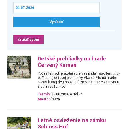
Zrušiť výber
Detské prehliadky na hrade
Červený Kameň
Počas letných prázdnin pre vás pridali viac termínov
obľúbenej detskej prehliadky Ako sa žilo na hrade,
počas ktorej deti spoznajú život na hrade zábavnou
a pútavou formou.
Termín:
06.08.2026 a ďalšie
Mesto:
Častá
Letné osvieženie na zámku
Schloss Hof