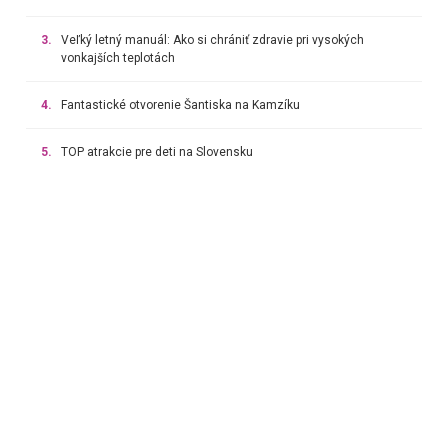
3.
Veľký letný manuál: Ako si chrániť zdravie pri vysokých
vonkajších teplotách
4.
Fantastické otvorenie Šantiska na Kamzíku
5.
TOP atrakcie pre deti na Slovensku