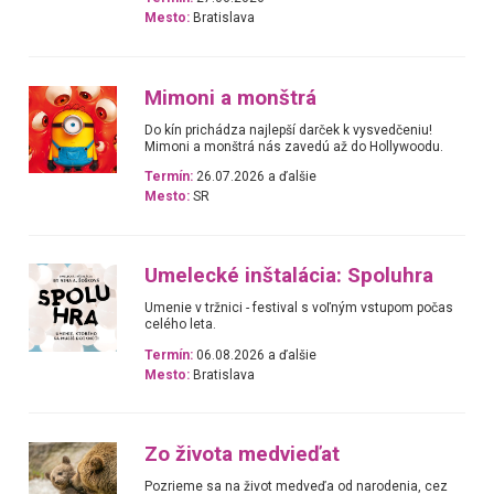
Mesto:
Bratislava
Mimoni a monštrá
Do kín prichádza najlepší darček k vysvedčeniu!
Mimoni a monštrá nás zavedú až do Hollywoodu.
Termín:
26.07.2026 a ďalšie
Mesto:
SR
Umelecké inštalácia: Spoluhra
Umenie v tržnici - festival s voľným vstupom počas
celého leta.
Termín:
06.08.2026 a ďalšie
Mesto:
Bratislava
Zo života medvieďat
Pozrieme sa na život medveďa od narodenia, cez