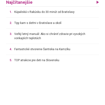
Najčítanejšie
1.
Kúpaliská v Rakúsku do 30 minút od Bratislavy
2.
Tipy kam s deťmi v Bratislave a okolí
3.
Veľký letný manuál: Ako si chrániť zdravie pri vysokých
vonkajších teplotách
4.
Fantastické otvorenie Šantiska na Kamzíku
5.
TOP atrakcie pre deti na Slovensku