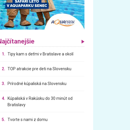
Najčítanejšie
1.
Tipy kam s deťmi v Bratislave a okolí
2.
TOP atrakcie pre deti na Slovensku
3.
Prírodné kúpaliská na Slovensku
4.
Kúpaliská v Rakúsku do 30 minút od
Bratislavy
5.
Tvorte s nami z domu