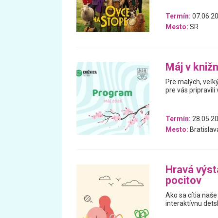
Termín:
07.06.20
Mesto:
SR
Máj v knižn
Pre malých, veľký
pre vás pripravili
Termín:
28.05.20
Mesto:
Bratislav
Hravá výst
pocitov
Ako sa cítia naše
interaktívnu dets