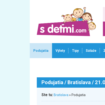
Podujatia
Výlety
Tipy
Súťaže
Podujatia
/ Bratislava / 21
Ste tu:
Bratislava
» Podujatia