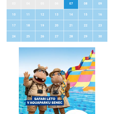
03
04
05
06
07
08
09
10
11
12
13
14
15
16
17
18
19
20
21
22
23
24
25
26
27
28
29
30