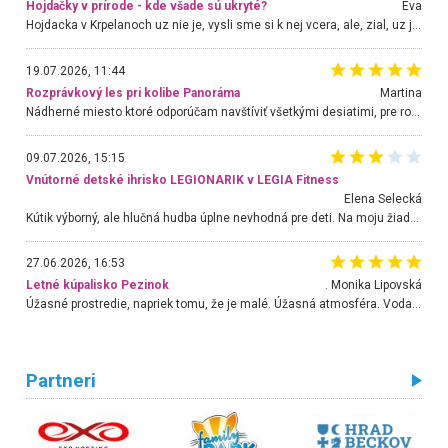
Hojdačky v prírode - kde všade sú ukryté?
Eva
Hojdacka v Krpelanoch uz nie je, vysli sme si k nej vcera, ale, zial, uz je znicena. Ak sem planujete cestu len kvoli hojdacke, mozete si ju usetrit. Krasny vyhlad je tu vsak aj bez hojdacky :-)
19.07.2026, 11:44
Rozprávkový les pri kolibe Panoráma
Martina
Nádherné miesto ktoré odporúčam navštíviť všetkými desiatimi, pre rodiny s deťmi, dôchodcom... Proste a jednoducho ozaj rozprávkový les.. určite ešte prídeme. Odniesli sme si na pamiatku krásne tričká,
09.07.2026, 15:15
Vnútorné detské ihrisko LEGIONARIK v LEGIA Fitness
Elena Selecká
Kútik výborný, ale hlučná hudba úplne nevhodná pre deti. Na moju žiadosť o aspoň sušenie nereagovali.
27.06.2026, 16:53
Letné kúpalisko Pezinok
. Monika Lipovská
Úžasné prostredie, napriek tomu, že je malé. Úžasná atmosféra. Voda fantastická a nádherná. Ľudí je pomerne veľa, ale su mili a ohľaduplní. Je veľmi zaujímavé sledovať, ako dokážu spolu športovať cudzí ľudia a bez ohľadu na vek. Vládne tu pohoda. Vnuka neviem dostať z vody. Ďakujem za krásny deň . Urcite sa sem vrátim. Jediný problém je s parkovaním, ale aj ten sa mi podarilo vyriešiť. Monika Bratislava
Partneri