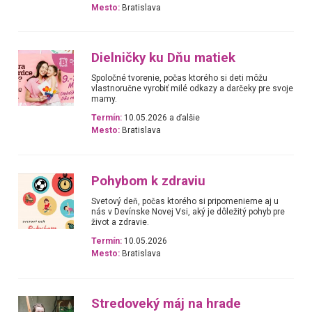
Mesto:
Bratislava
Dielničky ku Dňu matiek
Spoločné tvorenie, počas ktorého si deti môžu
vlastnoručne vyrobiť milé odkazy a darčeky pre svoje
mamy.
Termín:
10.05.2026 a ďalšie
Mesto:
Bratislava
Pohybom k zdraviu
Svetový deň, počas ktorého si pripomenieme aj u
nás v Devínske Novej Vsi, aký je dôležitý pohyb pre
život a zdravie.
Termín:
10.05.2026
Mesto:
Bratislava
Stredoveký máj na hrade