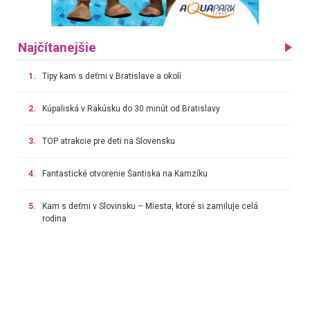
Najčítanejšie
1.
Tipy kam s deťmi v Bratislave a okolí
2.
Kúpaliská v Rakúsku do 30 minút od Bratislavy
3.
TOP atrakcie pre deti na Slovensku
4.
Fantastické otvorenie Šantiska na Kamzíku
5.
Kam s deťmi v Slovinsku – Miesta, ktoré si zamiluje celá
rodina